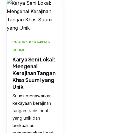
PRODUK KERAJINAN
SUUMI
Karya Seni Lokal:
Mengenal
Kerajinan Tangan
Khas Suumi yang
Unik
Suumi menawarkan
kekayaan kerajinan
tangan tradisional
yang unik dan
berkualitas,
mencerminkan keari