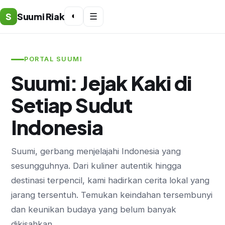
S
Suumi Riak
◐
☰
PORTAL SUUMI
Suumi: Jejak Kaki di
Setiap Sudut
Indonesia
Suumi, gerbang menjelajahi Indonesia yang
sesungguhnya. Dari kuliner autentik hingga
destinasi terpencil, kami hadirkan cerita lokal yang
jarang tersentuh. Temukan keindahan tersembunyi
dan keunikan budaya yang belum banyak
dikisahkan.