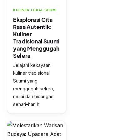
KULINER LOKAL SUUMI
Eksplorasi Cita
Rasa Autentik:
Kuliner
Tradisional Suumi
yang Menggugah
Selera
Jelajahi kekayaan
kuliner tradisional
Suumi yang
menggugah selera,
mulai dari hidangan
sehari-hari h