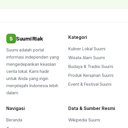
Kategori
S
Suumi Riak
Kuliner Lokal Suumi
Suumi adalah portal
informasi independen yang
Wisata Alam Suumi
mengedepankan keaslian
Budaya & Tradisi Suumi
cerita lokal. Kami hadir
Produk Kerajinan Suumi
untuk Anda yang ingin
Event & Festival Suumi
menjelajahi Indonesia lebih
dalam.
Navigasi
Data & Sumber Resmi
Beranda
Wikipedia Suumi