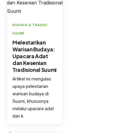
BUDAYA & TRADISI
SUUMI
Melestarikan
Warisan Budaya:
Upacara Adat
dan Kesenian
Tradisional Suumi
Artikel ini mengulas
upaya pelestarian
warisan budaya di
Suumi, khususnya
melalui upacara adat
dan k